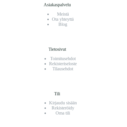
Asiakaspalvelu
Meistä
Ota yhteyttä
Blog
Tietosivut
Toimitusehdot
Rekisteriseloste
Tilausehdot
Tili
Kirjaudu sisään
Rekisteröidy
Oma tili