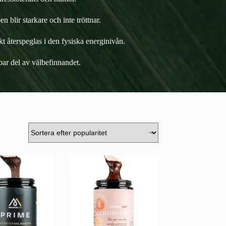
 blir starkare och inte tröttnar.
kt återspeglas i den fysiska energinivån.
lbar del av välbefinnandet.