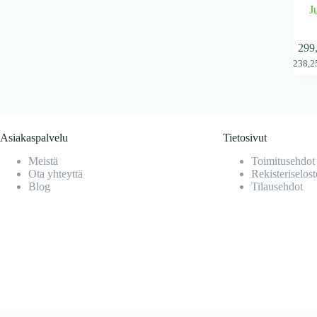
J
299
(
238,
Asiakaspalvelu
Tietosivut
Meistä
Toimitusehdot
Ota yhteyttä
Rekisteriselost
Blog
Tilausehdot