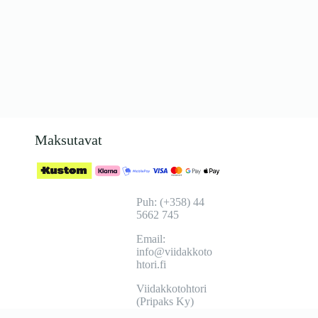
Maksutavat
Puh: (+358) 44
5662 745
Email:
info@viidakkoto
htori.fi
Viidakkotohtori
(Pripaks Ky)