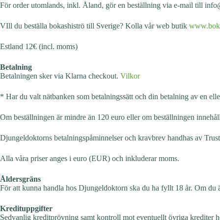
För order utomlands, inkl. Åland, gör en beställning via e-mail till in
VIll du beställa bokashiströ till Sverige? Kolla vår web butik
www.boka
Estland 12€ (incl. moms)
Betalning
Betalningen sker via Klarna checkout.
Vilkor
* Har du valt nätbanken som betalningssätt och din betalning av en elle
Om beställningen är mindre än 120 euro eller om beställningen innehåller 
Djungeldoktorns betalningspåminnelser och kravbrev handhas av Trust P
Alla våra priser anges i euro (EUR) och inkluderar moms.
Åldersgräns
För att kunna handla hos Djungeldoktorn ska du ha fyllt 18 år. Om du
Kredituppgifter