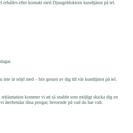
el erhålles efter kontakt med Djungeldoktorn kundtjänst på tel.
 dagar.
u inte är nöjd med – hör genast av dig till vår kundtjänst på tel.
in reklamation kommer vi att så snabbt som möjligt skicka dig en
tivt återbetalar dina pengar, beroende på vad du har valt.