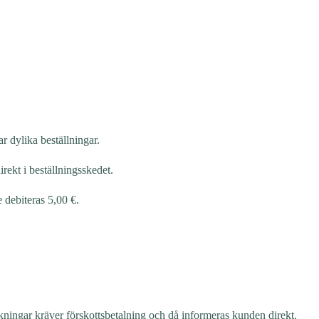
r dylika beställningar.
rekt i beställningsskedet.
 debiteras 5,00 €.