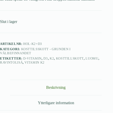
Slut i lager
ARTIKELNR:
HOL-K2+D3
KATEGORI:
KOSTTILSSKOTT - GRUNDEN I
VÄLBEFINNANDET
ETIKETTER:
D-VITAMIN
,
D3
,
K2
,
KOSTTILLSKOTT
,
LUOMU
,
RAVINTOLISÄ
,
VITAMIN K2
Beskrivning
Ytterligare information