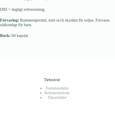
DRI = dagligt referensintag.
Förvaring:
Rumstemperatur, torrt occh skyddat för soljus. Förvaras
oåtkomligt för barn.
Burk:
60 kapslar
Tietosivut
Toimitusehdot
Rekisteriseloste
Tilausehdot