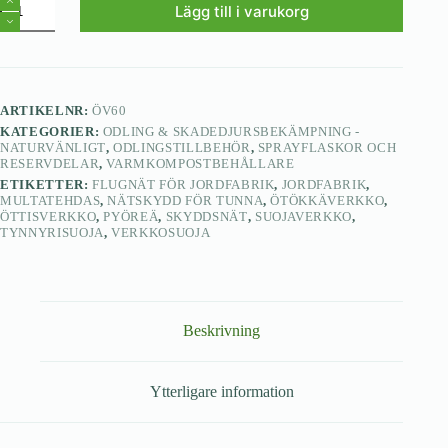
Lägg till i varukorg
ARTIKELNR:
ÖV60
KATEGORIER:
ODLING & SKADEDJURSBEKÄMPNING -
NATURVÄNLIGT
,
ODLINGSTILLBEHÖR
,
SPRAYFLASKOR OCH
RESERVDELAR
,
VARMKOMPOSTBEHÅLLARE
ETIKETTER:
FLUGNÄT FÖR JORDFABRIK
,
JORDFABRIK
,
MULTATEHDAS
,
NÄTSKYDD FÖR TUNNA
,
ÖTÖKKÄVERKKO
,
ÖTTISVERKKO
,
PYÖREÄ
,
SKYDDSNÄT
,
SUOJAVERKKO
,
TYNNYRISUOJA
,
VERKKOSUOJA
Beskrivning
Ytterligare information