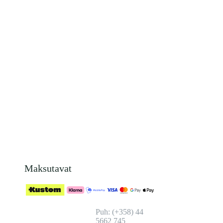
Maksutavat
Puh: (+358) 44
5662 745