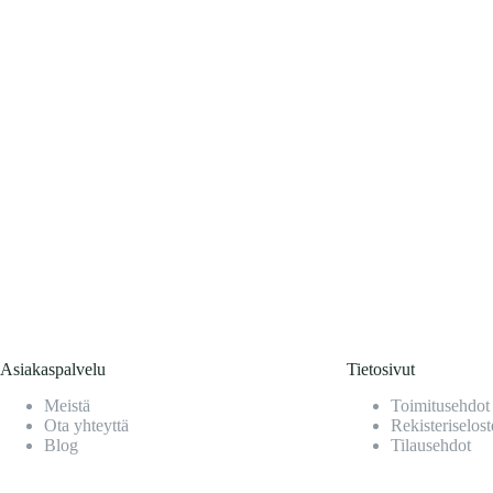
Asiakaspalvelu
Tietosivut
Meistä
Toimitusehdot
Ota yhteyttä
Rekisteriselost
Blog
Tilausehdot