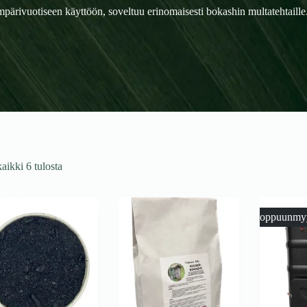
ärivuotiseen käyttöön, soveltuu erinomaisesti bokashin multatehtaille
aikki 6 tulosta
Loppuunmy