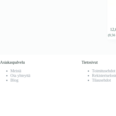
12
(
9,5
Asiakaspalvelu
Tietosivut
Meistä
Toimitusehdot
Ota yhteyttä
Rekisteriselost
Blog
Tilausehdot