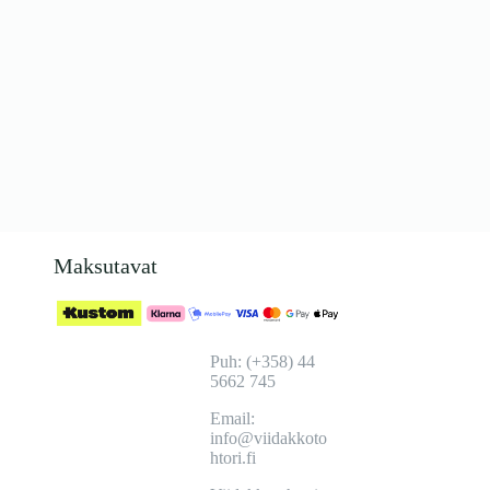
Maksutavat
Puh: (+358) 44
5662 745
Email:
info@viidakkoto
htori.fi