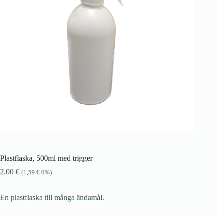
Plastflaska, 500ml med trigger
2,00
€
(
1,59
€
0%)
En plastflaska till många ändamål.