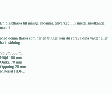
En plastflaska till många ändamål, tillverkad i livsmedelsgodkända
material.
Med denna flaska som har en trigger, kan du spraya dina växter eller
ha i städning
Volym 500 ml
Höjd 180 mm
Omkr. 70 mm
Öppning 28 mm
Material HDPE