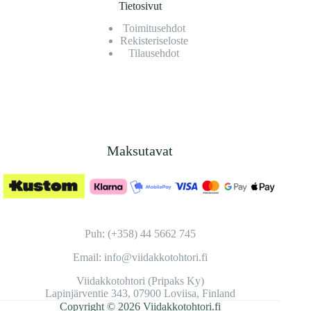
Tietosivut
Toimitusehdot
Rekisteriseloste
Tilausehdot
Maksutavat
Puh: (+358) 44 5662 745
Email: info@viidakkotohtori.fi
Viidakkotohtori (Pripaks Ky)
Lapinjärventie 343, 07900 Loviisa, Finland
Copyright © 2026 Viidakkotohtori.fi