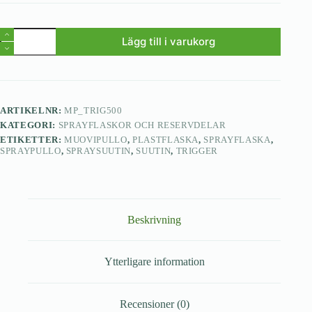
Lägg till i varukorg
ARTIKELNR:
MP_TRIG500
KATEGORI:
SPRAYFLASKOR OCH RESERVDELAR
ETIKETTER:
MUOVIPULLO
,
PLASTFLASKA
,
SPRAYFLASKA
,
SPRAYPULLO
,
SPRAYSUUTIN
,
SUUTIN
,
TRIGGER
Beskrivning
Ytterligare information
Recensioner (0)