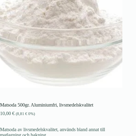
Matsoda 500gr. Aluminiumfri, livsmedelskvalitet
10,00
€
(
8,81
€
0%)
Matsoda av livsmedelskvalitet, används bland annat till
matlagning och bakning.