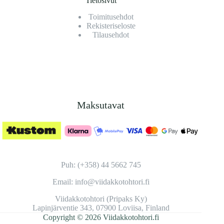
Tietosivut
Toimitusehdot
Rekisteriseloste
Tilausehdot
Maksutavat
Puh: (+358) 44 5662 745
Email: info@viidakkotohtori.fi
Viidakkotohtori (Pripaks Ky)
Lapinjärventie 343, 07900 Loviisa, Finland
Copyright © 2026 Viidakkotohtori.fi