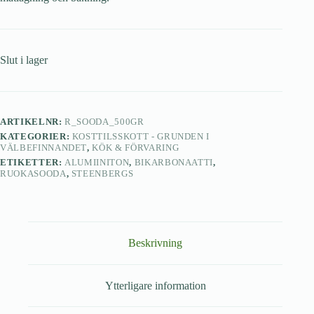
Slut i lager
ARTIKELNR:
R_SOODA_500GR
KATEGORIER:
KOSTTILSSKOTT - GRUNDEN I
VÄLBEFINNANDET
,
KÖK & FÖRVARING
ETIKETTER:
ALUMIINITON
,
BIKARBONAATTI
,
RUOKASOODA
,
STEENBERGS
Beskrivning
Ytterligare information