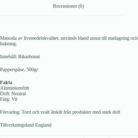
Recensioner (0)
Matsoda av livsmedelskvalitet, används bland annat till matlagning och
bakning.
Innehåll: Bikarbonat
Papperspåse, 500gr
Fakta
Aluminiumfritt
Doft: Neutral
Färg: Vit
Förvaring: Torrt och svalt åtskilt från produkter med stark doft
Tillverkningsland England