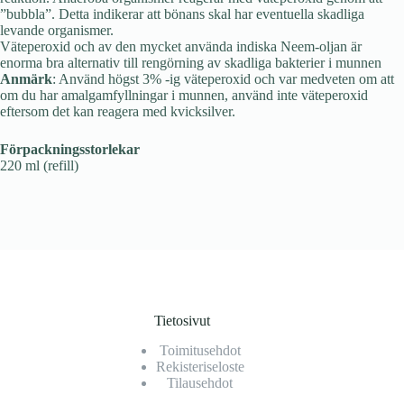
”bubbla”. Detta indikerar att bönans skal har eventuella skadliga
levande organismer.
Väteperoxid och av den mycket använda indiska Neem-oljan är
enorma bra alternativ till rengörning av skadliga bakterier i munnen
Anmärk
: Använd högst 3% -ig väteperoxid och var medveten om att
om du har amalgamfyllningar i munnen, använd inte väteperoxid
eftersom det kan reagera med kvicksilver.
Förpackningsstorlekar
220 ml (refill)
Tietosivut
Toimitusehdot
Rekisteriseloste
Tilausehdot