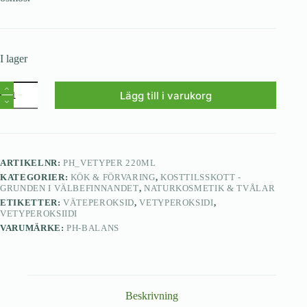
I lager
Lägg till i varukorg
ARTIKELNR:
PH_VETYPER 220ML
KATEGORIER:
KÖK & FÖRVARING
,
KOSTTILSSKOTT -
GRUNDEN I VÄLBEFINNANDET
,
NATURKOSMETIK & TVÅLAR
ETIKETTER:
VÄTEPEROKSID
,
VETYPEROKSIDI
,
VETYPEROKSIIDI
VARUMÄRKE:
PH-BALANS
Beskrivning