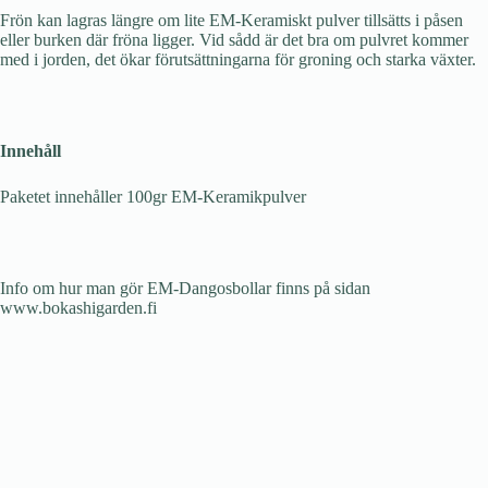
Frön kan lagras längre om lite EM-Keramiskt pulver tillsätts i påsen
eller burken där fröna ligger. Vid sådd är det bra om pulvret kommer
med i jorden, det ökar förutsättningarna för groning och starka växter.
Innehåll
Paketet innehåller 100gr EM-Keramikpulver
Info om hur man gör EM-Dangosbollar finns på sidan
www.bokashigarden.fi