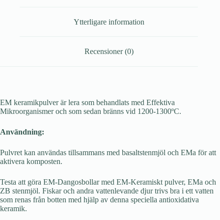
Ytterligare information
Recensioner (0)
EM keramikpulver är lera som behandlats med Effektiva
Mikroorganismer och som sedan bränns vid 1200-1300ºC.
Användning:
Pulvret kan användas tillsammans med basaltstenmjöl och EMa för att
aktivera komposten.
Testa att göra EM-Dangosbollar med EM-Keramiskt pulver, EMa och
ZB stenmjöl. Fiskar och andra vattenlevande djur trivs bra i ett vatten
som renas från botten med hjälp av denna speciella antioxidativa
keramik.