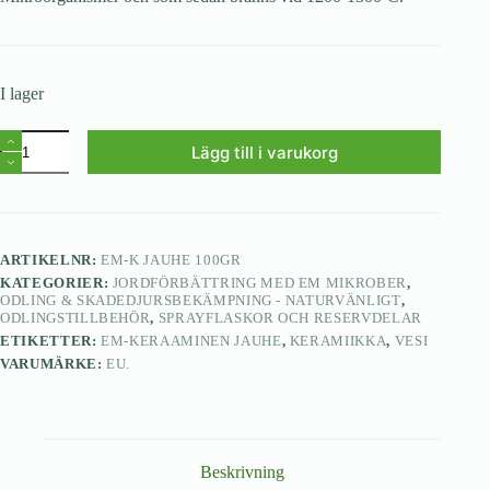
I lager
Lägg till i varukorg
ARTIKELNR:
EM-K JAUHE 100GR
KATEGORIER:
JORDFÖRBÄTTRING MED EM MIKROBER
,
ODLING & SKADEDJURSBEKÄMPNING - NATURVÄNLIGT
,
ODLINGSTILLBEHÖR
,
SPRAYFLASKOR OCH RESERVDELAR
ETIKETTER:
EM-KERAAMINEN JAUHE
,
KERAMIIKKA
,
VESI
VARUMÄRKE:
EU.
Beskrivning