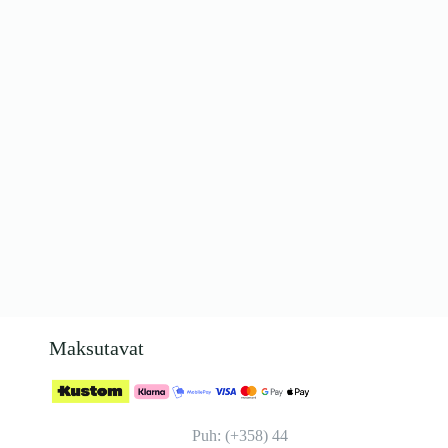
Maksutavat
Puh: (+358) 44