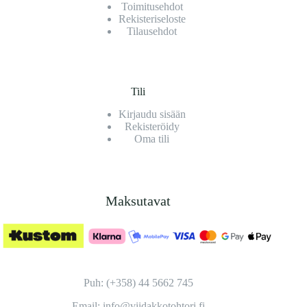
Toimitusehdot
Rekisteriseloste
Tilausehdot
Tili
Kirjaudu sisään
Rekisteröidy
Oma tili
Maksutavat
Puh: (+358) 44 5662 745
Email: info@viidakkotohtori.fi