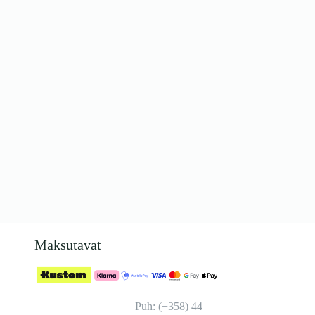
Maksutavat
Puh: (+358) 44