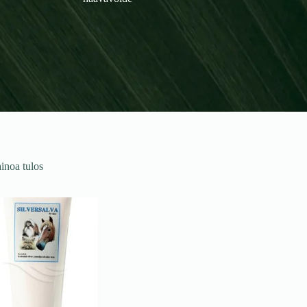
haavavoide
inoa tulos