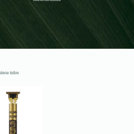
hiustenleikkuu
inoa tulos