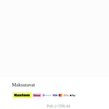
Maksutavat
Puh: (+358) 44