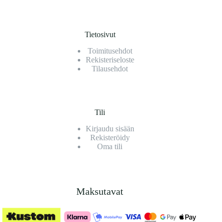
Tietosivut
Toimitusehdot
Rekisteriseloste
Tilausehdot
Tili
Kirjaudu sisään
Rekisteröidy
Oma tili
Maksutavat