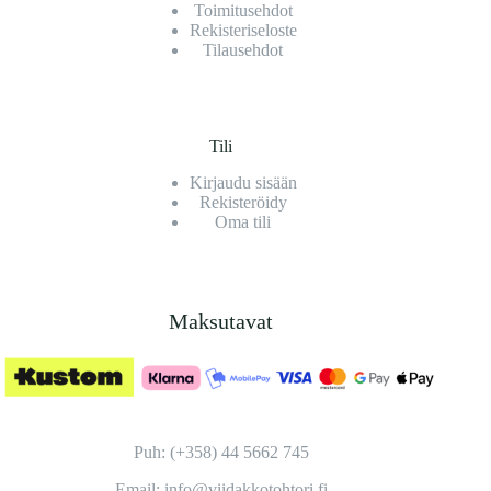
Toimitusehdot
Rekisteriseloste
Tilausehdot
Tili
Kirjaudu sisään
Rekisteröidy
Oma tili
Maksutavat
Puh: (+358) 44 5662 745
Email: info@viidakkotohtori.fi