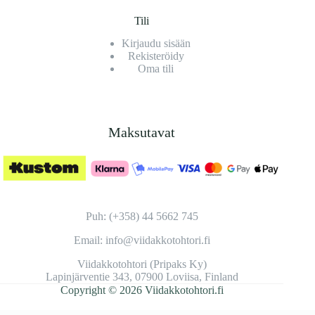
Tili
Kirjaudu sisään
Rekisteröidy
Oma tili
Maksutavat
Puh: (+358) 44 5662 745
Email: info@viidakkotohtori.fi
Viidakkotohtori (Pripaks Ky)
Lapinjärventie 343, 07900 Loviisa, Finland
Copyright © 2026 Viidakkotohtori.fi