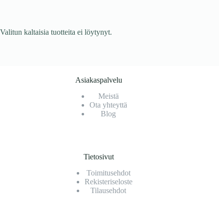
Valitun kaltaisia tuotteita ei löytynyt.
Asiakaspalvelu
Meistä
Ota yhteyttä
Blog
Tietosivut
Toimitusehdot
Rekisteriseloste
Tilausehdot