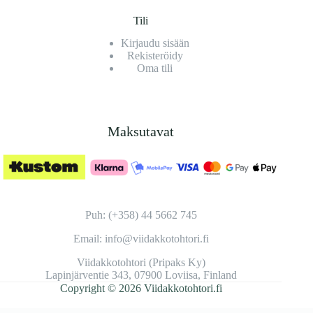
Tili
Kirjaudu sisään
Rekisteröidy
Oma tili
Maksutavat
Puh: (+358) 44 5662 745
Email: info@viidakkotohtori.fi
Viidakkotohtori (Pripaks Ky)
Lapinjärventie 343, 07900 Loviisa, Finland
Copyright © 2026 Viidakkotohtori.fi