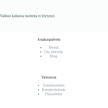
Valitun kaltaisia tuotteita ei löytynyt.
Asiakaspalvelu
Meistä
Ota yhteyttä
Blog
Tietosivut
Toimitusehdot
Rekisteriseloste
Tilausehdot