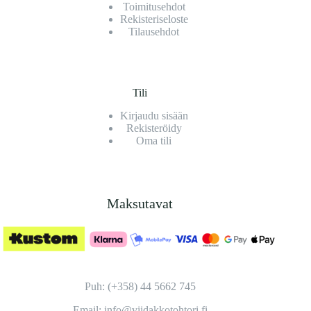
Toimitusehdot
Rekisteriseloste
Tilausehdot
Tili
Kirjaudu sisään
Rekisteröidy
Oma tili
Maksutavat
Puh: (+358) 44 5662 745
Email: info@viidakkotohtori.fi