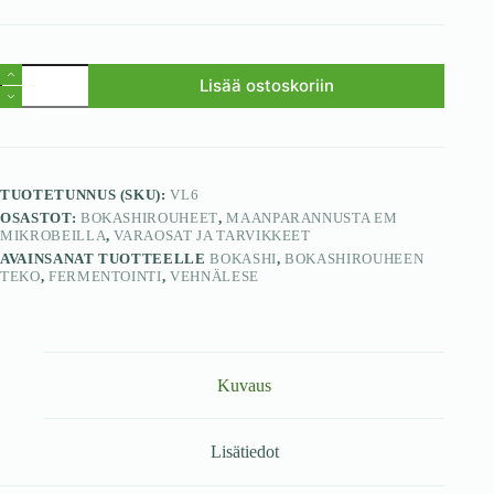
Lisää ostoskoriin
TUOTETUNNUS (SKU):
VL6
OSASTOT:
BOKASHIROUHEET
,
MAANPARANNUSTA EM
MIKROBEILLA
,
VARAOSAT JA TARVIKKEET
AVAINSANAT TUOTTEELLE
BOKASHI
,
BOKASHIROUHEEN
TEKO
,
FERMENTOINTI
,
VEHNÄLESE
Kuvaus
Lisätiedot