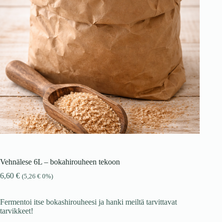
Vehnälese 6L – bokahirouheen tekoon
6,60
€
(
5,26
€
0%)
Fermentoi itse bokashirouheesi ja hanki meiltä tarvittavat
tarvikkeet!