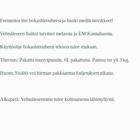
Fermentoi itse bokashirouheesi ja hanki meiltä tarvikkeet!
Vehnäleseen lisäksi tarvitset melassia ja EM Kantaliuosta.
Käyttöohje bokashirouheen tekoon tulee mukaan.
Tilavuus: Pakattu muovipussiin, 6L pakattuna. Painoa on yli 3 kg.
Huom: Sisältö voi hieman pakkaantua kuljetuksen aikana.
Alkuperä: Vehnäleseemme tulee kotimaisesta lähimyllystä.