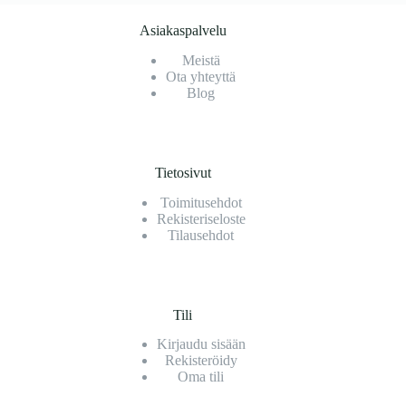
Asiakaspalvelu
Meistä
Ota yhteyttä
Blog
Tietosivut
Toimitusehdot
Rekisteriseloste
Tilausehdot
Tili
Kirjaudu sisään
Rekisteröidy
Oma tili