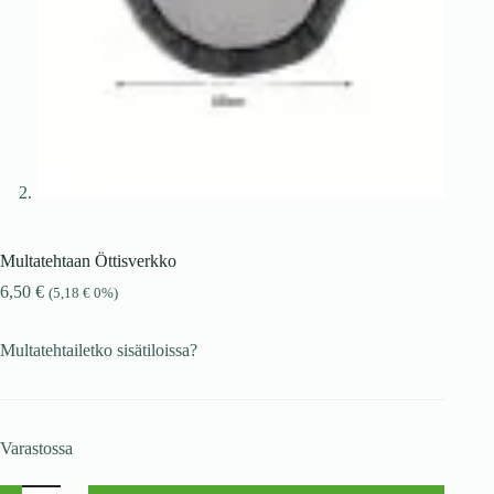
Multatehtaan Öttisverkko
6,50
€
(
5,18
€
0%)
Multatehtailetko sisätiloissa?
Varastossa