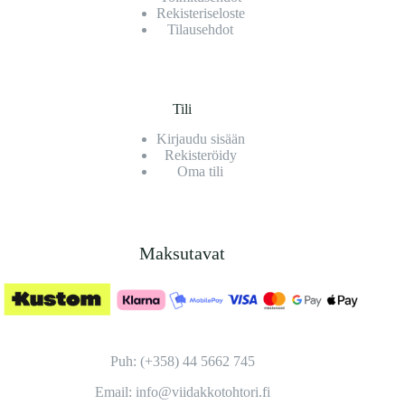
Rekisteriseloste
Tilausehdot
Tili
Kirjaudu sisään
Rekisteröidy
Oma tili
Maksutavat
Puh: (+358) 44 5662 745
Email: info@viidakkotohtori.fi