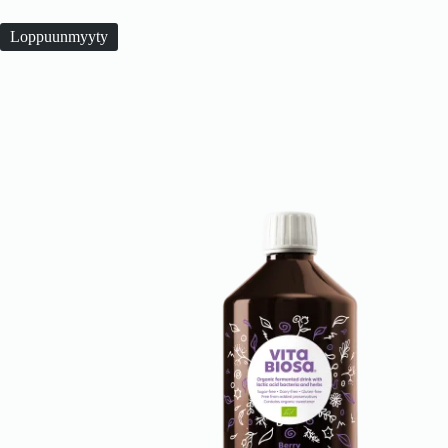
Loppuunmyyty