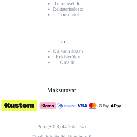
Toimitusehdot
Rekisteriseloste
Tilausehdot
Tili
Kirjaudu sisään
Rekisteröidy
Oma tili
Maksutavat
Puh: (+358) 44 5662 745
Email: info@viidakkotohtori.fi