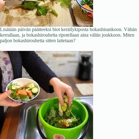
Lisätään päivän päätteeksi biot keräilykiposta bokashisankoon. Vähän
kerrallaan, ja bokashirouhetta ripotellaan aina väliin joukkoon. Miten
paljon bokashirouhetta sitten laitetaan?