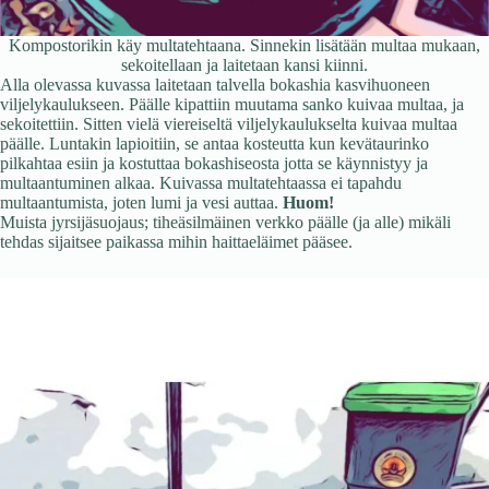
Kompostorikin käy multatehtaana. Sinnekin lisätään multaa mukaan,
sekoitellaan ja laitetaan kansi kiinni.
Alla olevassa kuvassa laitetaan talvella bokashia kasvihuoneen
viljelykaulukseen. Päälle kipattiin muutama sanko kuivaa multaa, ja
sekoitettiin. Sitten vielä viereiseltä viljelykaulukselta kuivaa multaa
päälle. Luntakin lapioitiin, se antaa kosteutta kun kevätaurinko
pilkahtaa esiin ja kostuttaa bokashiseosta jotta se käynnistyy ja
multaantuminen alkaa. Kuivassa multatehtaassa ei tapahdu
multaantumista, joten lumi ja vesi auttaa.
Huom!
Muista jyrsijäsuojaus; tiheäsilmäinen verkko päälle (ja alle) mikäli
tehdas sijaitsee paikassa mihin haittaeläimet pääsee.