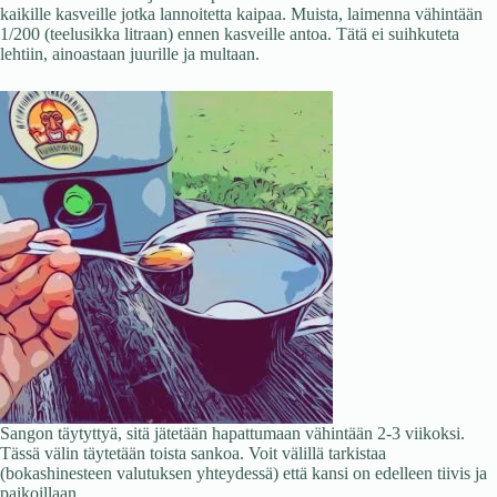
kaikille kasveille jotka lannoitetta kaipaa. Muista, laimenna vähintään
1/200 (teelusikka litraan) ennen kasveille antoa. Tätä ei suihkuteta
lehtiin, ainoastaan juurille ja multaan.
Sangon täytyttyä, sitä jätetään hapattumaan vähintään 2-3 viikoksi.
Tässä välin täytetään toista sankoa. Voit välillä tarkistaa
(bokashinesteen valutuksen yhteydessä) että kansi on edelleen tiivis ja
paikoillaan.