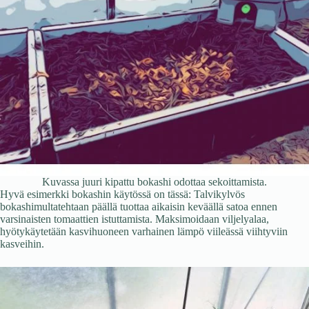
Kuvassa juuri kipattu bokashi odottaa sekoittamista.
Hyvä esimerkki bokashin käytössä on tässä: Talvikylvös
bokashimultatehtaan päällä tuottaa aikaisin keväällä satoa ennen
varsinaisten tomaattien istuttamista. Maksimoidaan viljelyalaa,
hyötykäytetään kasvihuoneen varhainen lämpö viileässä viihtyviin
kasveihin.