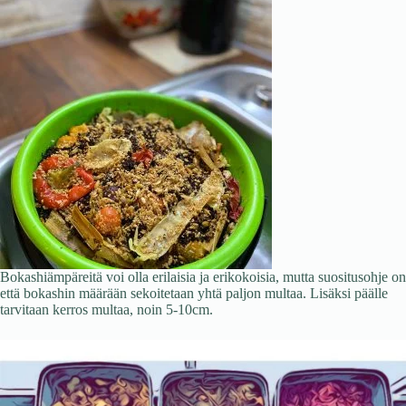
Bokashiämpäreitä voi olla erilaisia ja erikokoisia, mutta suositusohje on
että bokashin määrään sekoitetaan yhtä paljon multaa. Lisäksi päälle
tarvitaan kerros multaa, noin 5-10cm.