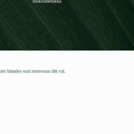
biokosmetiikka
ter hittades som motsvarar ditt val.