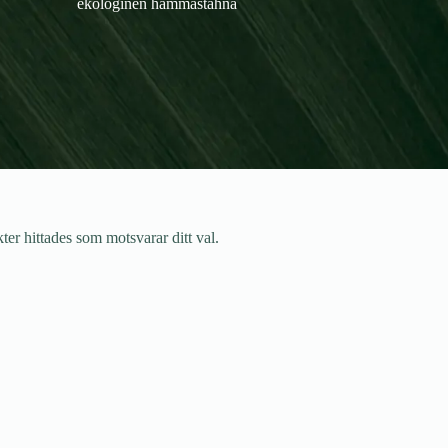
ekologinen hammastahna
ter hittades som motsvarar ditt val.