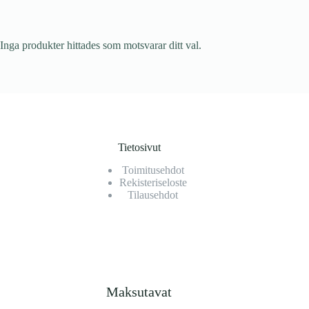
Inga produkter hittades som motsvarar ditt val.
Tietosivut
Toimitusehdot
Rekisteriseloste
Tilausehdot
Maksutavat