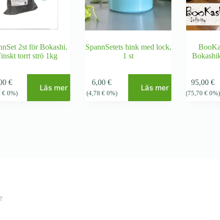
nSet 2st för Bokashi.
SpannSetets hink med lock,
BooKas
inskt torrt strö 1kg
1 st
Bokashik
,00
€
6,00
€
95,00
€
Läs mer
Läs mer
1
€
0%)
(
4,78
€
0%)
(
75,70
€
0%
e