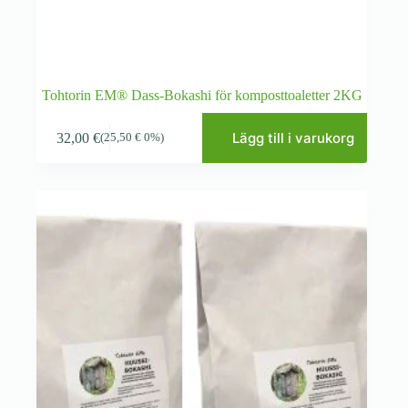
Tohtorin EM® Dass-Bokashi för komposttoaletter 2KG
Lägg till i varukorg
32,00
€
(
25,50
€
0%)