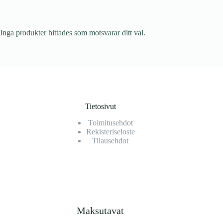
Inga produkter hittades som motsvarar ditt val.
Tietosivut
Toimitusehdot
Rekisteriseloste
Tilausehdot
Maksutavat