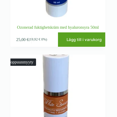
Ozonerad fuktighetskräm med hyaluronsyra 50ml
Lägg till i varukorg
25,00
€
(
19,92
€
0%)
Loppuunmyyty