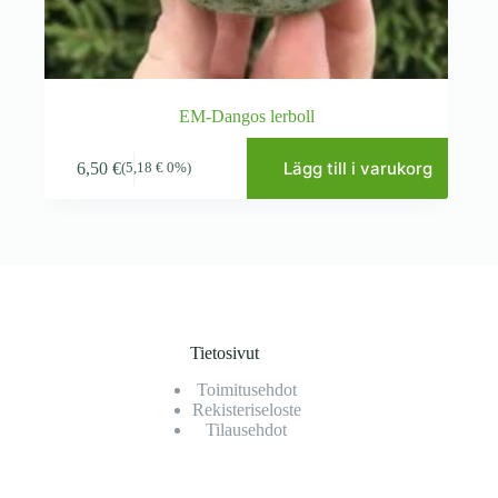
EM-Dangos lerboll
Lägg till i varukorg
6,50
€
(
5,18
€
0%)
Tietosivut
Toimitusehdot
Rekisteriseloste
Tilausehdot