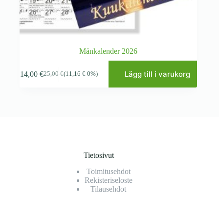
Månkalender 2026
Lägg till i varukorg
14,00
€
25,00
€
(
11,16
€
0%)
Tietosivut
Toimitusehdot
Rekisteriseloste
Tilausehdot