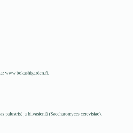
lla: www.bokashigarden.fi.
 palustris) ja hiivasieniä (Saccharomyces cerevisiae).