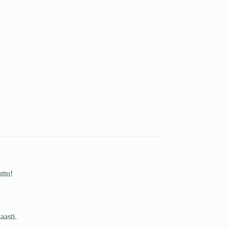
ttu!
aasti.