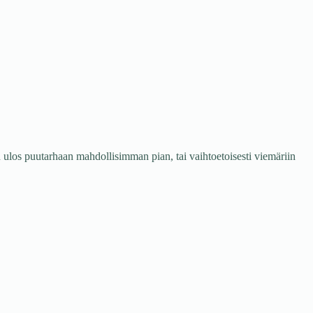
n ulos puutarhaan mahdollisimman pian, tai vaihtoetoisesti viemäriin