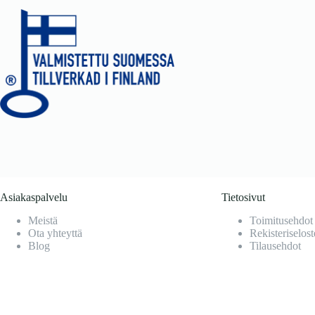
Asiakaspalvelu
Tietosivut
Meistä
Toimitusehdot
Ota yhteyttä
Rekisteriselost
Blog
Tilausehdot