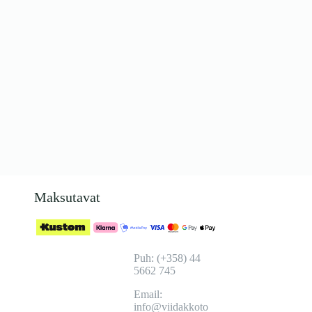
Maksutavat
Puh: (+358) 44
5662 745
Email:
info@viidakkoto