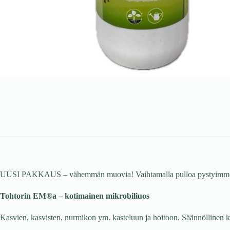
UUSI PAKKAUS – vähemmän muovia! Vaihtamalla pulloa pystyimme väh
Tohtorin EM
®
a – kotimainen mikrobiliuos
Kasvien, kasvisten, nurmikon ym. kasteluun ja hoitoon. Säännöllinen 