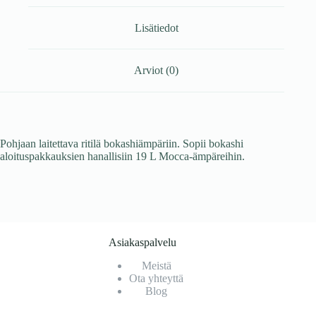
Lisätiedot
Arviot (0)
Pohjaan laitettava ritilä bokashiämpäriin. Sopii bokashi
aloituspakkauksien hanallisiin 19 L Mocca-ämpäreihin.
Asiakaspalvelu
Meistä
Ota yhteyttä
Blog