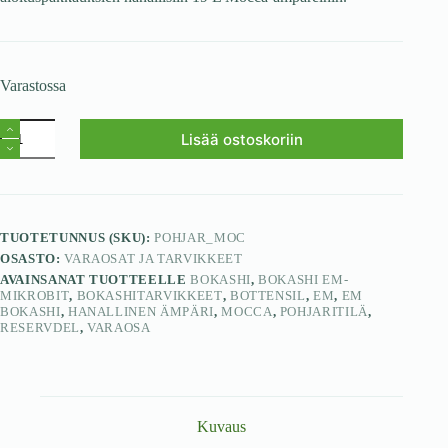
Varastossa
Lisää ostoskoriin
TUOTETUNNUS (SKU):
POHJAR_MOC
OSASTO:
VARAOSAT JA TARVIKKEET
AVAINSANAT TUOTTEELLE
BOKASHI
,
BOKASHI EM-
MIKROBIT
,
BOKASHITARVIKKEET
,
BOTTENSIL
,
EM
,
EM
BOKASHI
,
HANALLINEN ÄMPÄRI
,
MOCCA
,
POHJARITILÄ
,
RESERVDEL
,
VARAOSA
Kuvaus