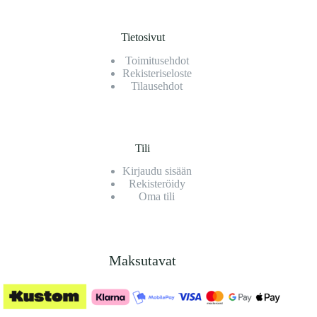
Tietosivut
Toimitusehdot
Rekisteriseloste
Tilausehdot
Tili
Kirjaudu sisään
Rekisteröidy
Oma tili
Maksutavat