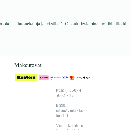
 huokoisia huonekaluja ja tekstiilejä. Otsonin leviäminen muihin tiloihin
Maksutavat
Puh: (+358) 44
5662 745
Email:
info@viidakkoto
htori.fi
Viidakkotohtori