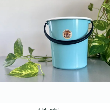
Asiakaspalvelu