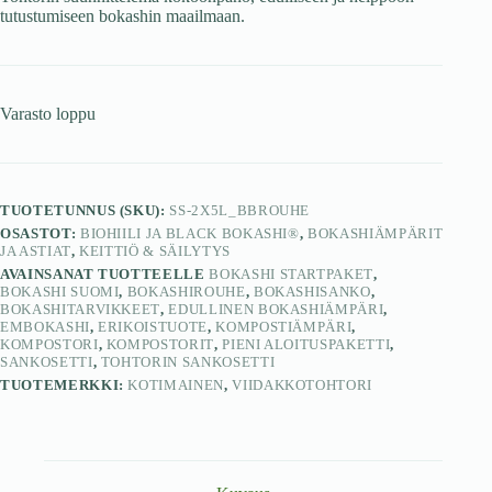
tutustumiseen bokashin maailmaan.
Varasto loppu
TUOTETUNNUS (SKU):
SS-2X5L_BBROUHE
OSASTOT:
BIOHIILI JA BLACK BOKASHI®
,
BOKASHIÄMPÄRIT
JA ASTIAT
,
KEITTIÖ & SÄILYTYS
AVAINSANAT TUOTTEELLE
BOKASHI STARTPAKET
,
BOKASHI SUOMI
,
BOKASHIROUHE
,
BOKASHISANKO
,
BOKASHITARVIKKEET
,
EDULLINEN BOKASHIÄMPÄRI
,
EMBOKASHI
,
ERIKOISTUOTE
,
KOMPOSTIÄMPÄRI
,
KOMPOSTORI
,
KOMPOSTORIT
,
PIENI ALOITUSPAKETTI
,
SANKOSETTI
,
TOHTORIN SANKOSETTI
TUOTEMERKKI:
KOTIMAINEN
,
VIIDAKKOTOHTORI