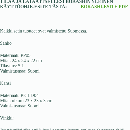
TILAA JA LATAA ITSELLESI BOKASHIN YLEINEN
KÄYTTÖOHJE-ESITE TÄSTÄ:
BOKASHI-ESITE PDF
Kaikki setin tuotteet ovat valmistettu Suomessa.
Sanko
Materiaali: PP05
Mitat: 24 x 24 x 22 cm
Tilavuus: 5 L
Valmistusmaa: Suomi
Kansi
Materiaali: PE-LD04
Mitat: ulkom 23 x 23 x 3 cm
Valmistusmaa: Suomi
Vinkki: