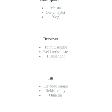
Meistä
Ota yhteyttä
Blog
Tietosivut
Toimitusehdot
Rekisteriseloste
Tilausehdot
Tili
Kirjaudu sisään
Rekisteröidy
Oma tili